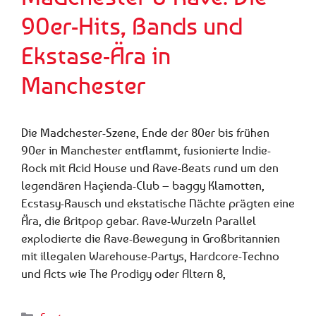
90er-Hits, Bands und
Ekstase-Ära in
Manchester
Die Madchester-Szene, Ende der 80er bis frühen
90er in Manchester entflammt, fusionierte Indie-
Rock mit Acid House und Rave-Beats rund um den
legendären Haçienda-Club – baggy Klamotten,
Ecstasy-Rausch und ekstatische Nächte prägten eine
Ära, die Britpop gebar. Rave-Wurzeln Parallel
explodierte die Rave-Bewegung in Großbritannien
mit illegalen Warehouse-Partys, Hardcore-Techno
und Acts wie The Prodigy oder Altern 8,
Kategorien