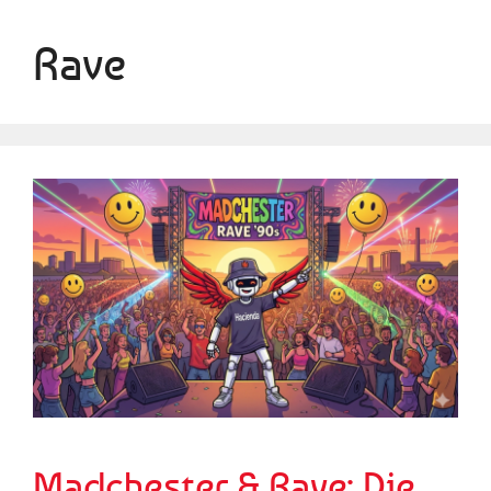
Rave
Madchester & Rave: Die