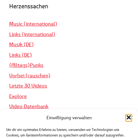
Herzenssachen
Music (international)
Links (international)
Musik (DE)
Links (DE)
(Alltags)Punks
Vorbei (rauschen)
Letzte 30 Videos
Explore
Video-Datenbank
Einwilligung verwalten
Pro Forma
Um dir ein optimales Erlebnis zu bieten, verwenden wir Technologien wie
Cookies, um Geräteinformationen zu speichern und/oder darauf zuzugreifen.