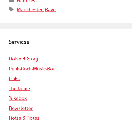
Features
Schlagwörter
Madchester
,
Rave
Services
Noise & Glory
Punk-Rock-Music-Bot
Links
The Dome
Jukebox
Newsletter
Noise & Notes