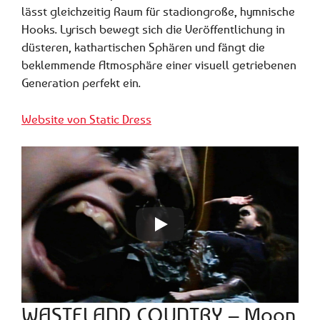
lässt gleichzeitig Raum für stadiongroße, hymnische
Hooks. Lyrisch bewegt sich die Veröffentlichung in
düsteren, kathartischen Sphären und fängt die
beklemmende Atmosphäre einer visuell getriebenen
Generation perfekt ein.
Website von Static Dress
WASTELAND COUNTRY – Moon