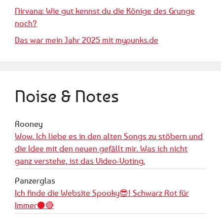
Nirvana: Wie gut kennst du die Könige des Grunge
noch?
Das war mein Jahr 2025 mit mypunks.de
Noise & Notes
Rooney
Wow. Ich liebe es in den alten Songs zu stöbern und
die Idee mit den neuen gefällt mir. Was ich nicht
ganz verstehe, ist das Video-Voting.
Panzerglas
Ich finde die Website Spooky😎! Schwarz Rot für
Immer⚫️🔴