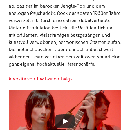
ab, das tief im barocken Jangle-Pop und dem
analogen Psychedelic-Rock der späten 1960er-Jahre
verwurzelt ist. Durch eine extrem detailverliebte
Vintage-Produktion besticht die Veröffentlichung
mit brillanten, vielstimmigen Satzgesängen und
kunstvoll verwobenen, harmonischen Gitarrenläufen.
Die melancholischen, aber dennoch unbeschwert
wirkenden Texte verleihen dem zeitlosen Sound eine
ganz eigene, hochaktuelle Tiefenschärfe.
Website von The Lemon Twigs