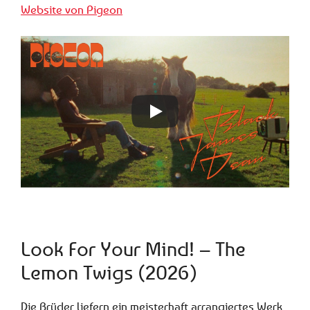
Website von Pigeon
Look For Your Mind! – The
Lemon Twigs (2026)
Die Brüder liefern ein meisterhaft arrangiertes Werk