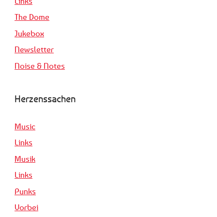
Links
The Dome
Jukebox
Newsletter
Noise & Notes
Herzenssachen
Music
Links
Musik
Links
Punks
Vorbei