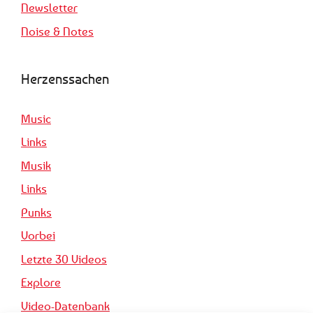
Newsletter
Noise & Notes
Herzenssachen
Music
Links
Musik
Links
Punks
Vorbei
Letzte 30 Videos
Explore
Video-Datenbank