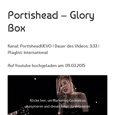
Portishead – Glory
Box
Kanal: PortisheadVEVO | Dauer des Videos: 3:33 |
Playlist: international
Auf Youtube hochgeladen am: 09.03.2015
Klicke hier, um Marketing-Cookies zu
akzeptieren und diesen Inhalt zu aktivieren