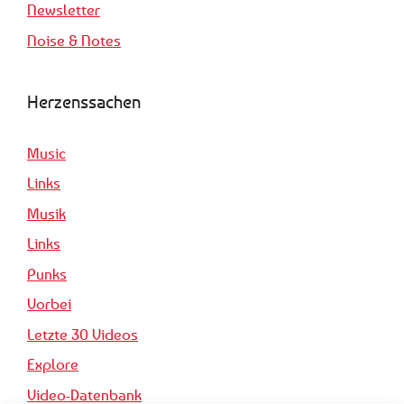
Newsletter
Noise & Notes
Herzenssachen
Music
Links
Musik
Links
Punks
Vorbei
Letzte 30 Videos
Explore
Video-Datenbank